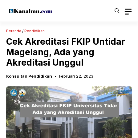
Langsung
ke
isi
Beranda
/
Pendidikan
Cek Akreditasi FKIP Untidar
Magelang, Ada yang
Akreditasi Unggul
Konsultan Pendidikan
Februari 22, 2023