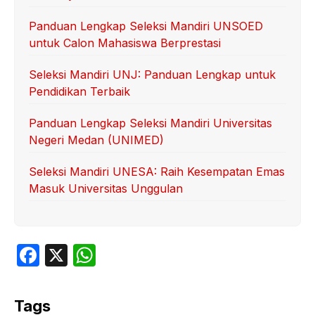
Panduan Lengkap Seleksi Mandiri UNSOED
untuk Calon Mahasiswa Berprestasi
Seleksi Mandiri UNJ: Panduan Lengkap untuk
Pendidikan Terbaik
Panduan Lengkap Seleksi Mandiri Universitas
Negeri Medan (UNIMED)
Seleksi Mandiri UNESA: Raih Kesempatan Emas
Masuk Universitas Unggulan
F
X
W
a
h
c
at
Tags