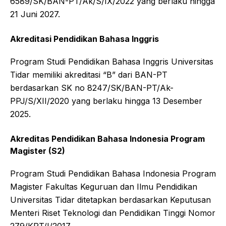
6589/SK/BAN-PT/Ak/S/IX/2022 yang berlaku hingga
21 Juni 2027.
Akreditasi Pendidikan Bahasa Inggris
Program Studi Pendidikan Bahasa Inggris Universitas
Tidar memiliki akreditasi “B” dari BAN-PT
berdasarkan SK no 8247/SK/BAN-PT/Ak-
PPJ/S/XII/2020 yang berlaku hingga 13 Desember
2025.
Akreditas Pendidikan Bahasa Indonesia Program
Magister (S2)
Program Studi Pendidikan Bahasa Indonesia Program
Magister Fakultas Keguruan dan Ilmu Pendidikan
Universitas Tidar ditetapkan berdasarkan Keputusan
Menteri Riset Teknologi dan Pendidikan Tinggi Nomor
279/KPT/I/2017.