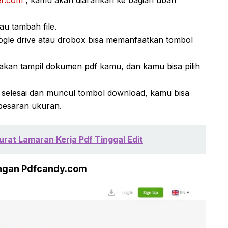
au tambah file.
google drive atau drobox bisa memanfaatkan tombol
i akan tampil dokumen pdf kamu, dan kamu bisa pilih
selesai dan muncul tombol download, kamu bisa
besaran ukuran.
urat Lamaran Kerja Pdf Tinggal Edit
engan Pdfcandy.com