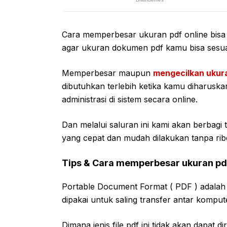
Cara memperbesar ukuran pdf online bisa
agar ukuran dokumen pdf kamu bisa sesuai
Memperbesar maupun
mengecilkan ukur
dibutuhkan terlebih ketika kamu diharusk
administrasi di sistem secara online.
Dan melalui saluran ini kami akan berbag
yang cepat dan mudah dilakukan tanpa rib
Tips & Cara memperbesar ukuran pd
Portable Document Format ( PDF ) adalah
dipakai untuk saling transfer antar kompu
Dimana jenis file pdf ini tidak akan dapat 