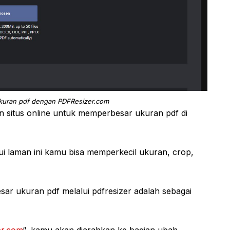
kuran pdf dengan PDFResizer.com
 situs online untuk memperbesar ukuran pdf di
i laman ini kamu bisa memperkecil ukuran, crop,
r ukuran pdf melalui pdfresizer adalah sebagai
er.com
“, kamu akan diarahkan ke bagian ubah