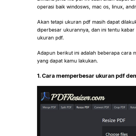
operasi baik windosws, mac os, linux, and
Akan tetapi ukuran pdf masih dapat dilak
diperbesar ukurannya, dan ini tentu kab
ukuran pdf.
Adapun berikut ini adalah beberapa cara
yang dapat kamu lakukan.
1. Cara memperbesar ukuran pdf de