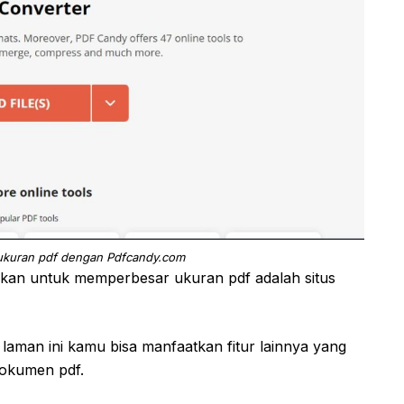
ukuran pdf dengan Pdfcandy.com
akan untuk memperbesar ukuran pdf adalah situs
laman ini kamu bisa manfaatkan fitur lainnya yang
dokumen pdf.