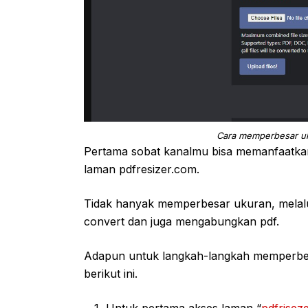
Cara memperbesar u
Pertama sobat kanalmu bisa memanfaatkan
laman pdfresizer.com.
Tidak hanyak memperbesar ukuran, melalu
convert dan juga mengabungkan pdf.
Adapun untuk langkah-langkah memperbesa
berikut ini.
Untuk pertama akses laman “
pdfrisez