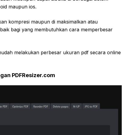
roid maupun ios.
ukan kompresi maupun di maksimalkan atau
ar baik bagi yang membutuhkan cara memperbesar
 mudah melakukan perbesar ukuran pdf secara online
ngan PDFResizer.com