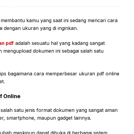
 membantu kamu yang saat ini sedang mencari cara
 dengan ukuran yang di inginkan.
an pdf
adalah sesuatu hal yang kadang sangat
an mengupload dokumen ini sebagai salah satu
i tips bagaimana cara memperbesar ukuran pdf online
et.
f Online
 salah satu jenis format dokumen yang sangat aman
ter, smartphone, maupun gadget lainnya.
dirubah meskipun dapat dibuka di berbagai sistem