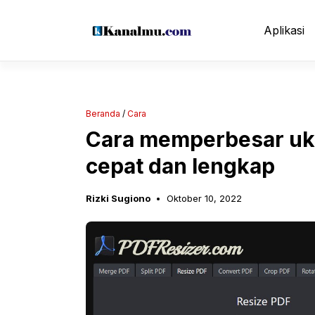
Langsung
ke
Aplikasi
isi
Beranda
/
Cara
Cara memperbesar uku
cepat dan lengkap
Rizki Sugiono
Oktober 10, 2022