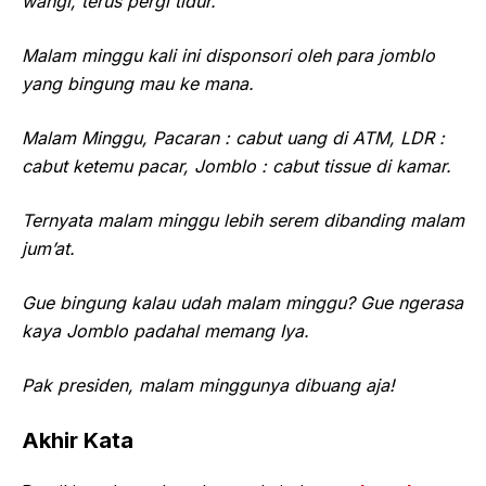
wangi, terus pergi tidur.
Malam minggu kali ini disponsori oleh para jomblo
yang bingung mau ke mana.
Malam Minggu, Pacaran : cabut uang di ATM, LDR :
cabut ketemu pacar, Jomblo : cabut tissue di kamar.
Ternyata malam minggu lebih serem dibanding malam
jum’at.
Gue bingung kalau udah malam minggu? Gue ngerasa
kaya Jomblo padahal memang Iya.
Pak presiden, malam minggunya dibuang aja!
Akhir Kata