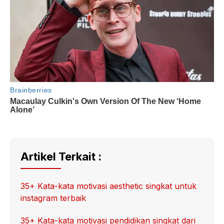
Artikel Terkait :
35+ Kata-kata motivasi aesthetic singkat untuk
instagram terbaik
35+ Kata-kata motivasi pendidikan singkat dari