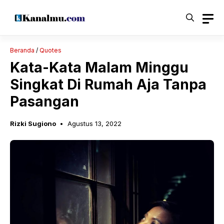
Langsung
ke
isi
Beranda
/
Quotes
Kata-Kata Malam Minggu
Singkat Di Rumah Aja Tanpa
Pasangan
Rizki Sugiono
Agustus 13, 2022