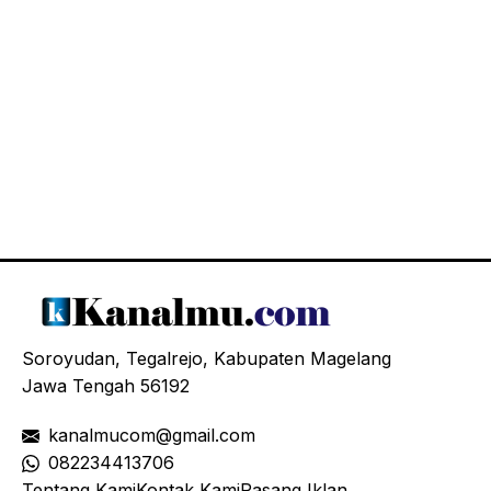
Soroyudan, Tegalrejo, Kabupaten Magelang
Jawa Tengah 56192
kanalmucom@gmail.com
08
2234413706
Tentang Kami
Kontak Kami
Pasang Iklan