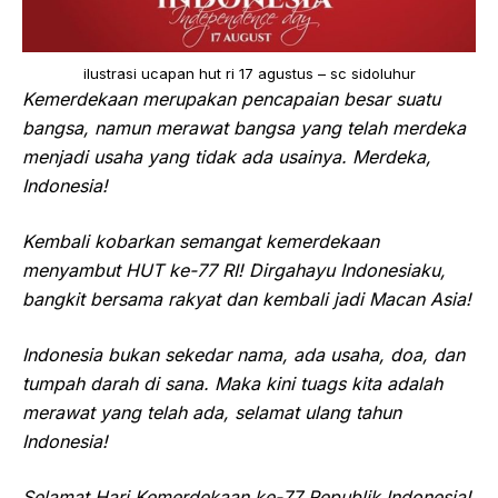
ilustrasi ucapan hut ri 17 agustus – sc sidoluhur
Kemerdekaan merupakan pencapaian besar suatu
bangsa, namun merawat bangsa yang telah merdeka
menjadi usaha yang tidak ada usainya. Merdeka,
Indonesia!
Kembali kobarkan semangat kemerdekaan
menyambut HUT ke-77 RI! Dirgahayu Indonesiaku,
bangkit bersama rakyat dan kembali jadi Macan Asia!
Indonesia bukan sekedar nama, ada usaha, doa, dan
tumpah darah di sana. Maka kini tuags kita adalah
merawat yang telah ada, selamat ulang tahun
Indonesia!
Selamat Hari Kemerdekaan ke-77 Republik Indonesia!