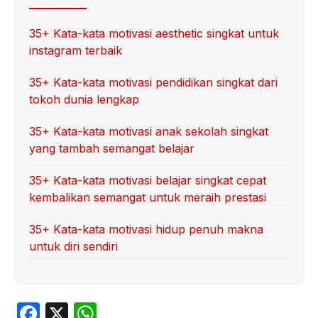
35+ Kata-kata motivasi aesthetic singkat untuk
instagram terbaik
35+ Kata-kata motivasi pendidikan singkat dari
tokoh dunia lengkap
35+ Kata-kata motivasi anak sekolah singkat
yang tambah semangat belajar
35+ Kata-kata motivasi belajar singkat cepat
kembalikan semangat untuk meraih prestasi
35+ Kata-kata motivasi hidup penuh makna
untuk diri sendiri
F
X
W