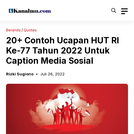
Langsung
ke
isi
Beranda
/
Quotes
20+ Contoh Ucapan HUT RI
Ke-77 Tahun 2022 Untuk
Caption Media Sosial
Rizki Sugiono
Juli 26, 2022