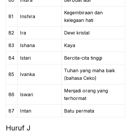
Kegembiraan dan
81
Inshira
kelegaan hati
82
Ira
Dewi kristal
83
Ishana
Kaya
84
Istari
Bercita-cita tinggi
Tuhan yang maha baik
85
Ivanka
(bahasa Ceko)
Menjadi orang yang
86
Iswari
terhormat
87
Intan
Batu permata
Huruf J