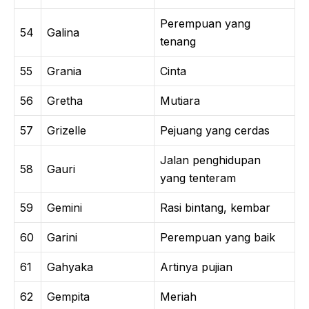
Perempuan yang
54
Galina
tenang
55
Grania
Cinta
56
Gretha
Mutiara
57
Grizelle
Pejuang yang cerdas
Jalan penghidupan
58
Gauri
yang tenteram
59
Gemini
Rasi bintang, kembar
60
Garini
Perempuan yang baik
61
Gahyaka
Artinya pujian
62
Gempita
Meriah