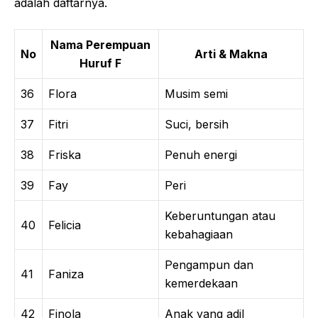
adalah daftarnya.
Nama Perempuan
No
Arti & Makna
Huruf F
36
Flora
Musim semi
37
Fitri
Suci, bersih
38
Friska
Penuh energi
39
Fay
Peri
Keberuntungan atau
40
Felicia
kebahagiaan
Pengampun dan
41
Faniza
kemerdekaan
42
Finola
Anak yang adil