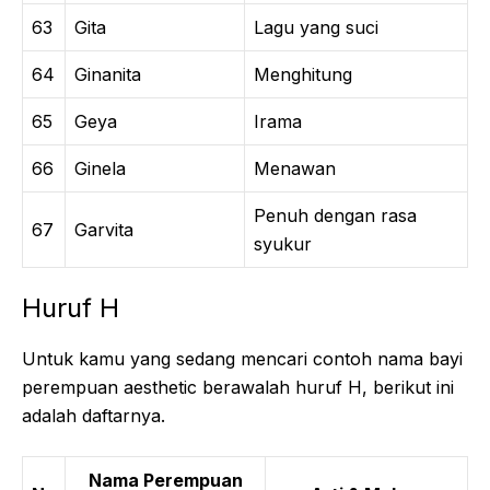
63
Gita
Lagu yang suci
64
Ginanita
Menghitung
65
Geya
Irama
66
Ginela
Menawan
Penuh dengan rasa
67
Garvita
syukur
Huruf H
Untuk kamu yang sedang mencari contoh nama bayi
perempuan aesthetic berawalah huruf H, berikut ini
adalah daftarnya.
Nama Perempuan