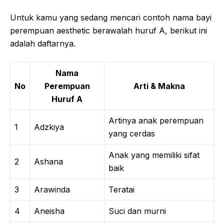
Untuk kamu yang sedang mencari contoh nama bayi
perempuan aesthetic berawalah huruf A, berikut ini
adalah daftarnya.
Nama
No
Perempuan
Arti & Makna
Huruf A
Artinya anak perempuan
1
Adzkiya
yang cerdas
Anak yang memiliki sifat
2
Ashana
baik
3
Arawinda
Teratai
4
Aneisha
Suci dan murni