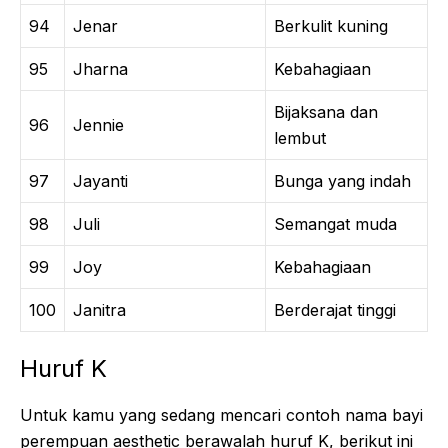
94
Jenar
Berkulit kuning
95
Jharna
Kebahagiaan
Bijaksana dan
96
Jennie
lembut
97
Jayanti
Bunga yang indah
98
Juli
Semangat muda
99
Joy
Kebahagiaan
100
Janitra
Berderajat tinggi
Huruf K
Untuk kamu yang sedang mencari contoh nama bayi
perempuan aesthetic berawalah huruf K, berikut ini