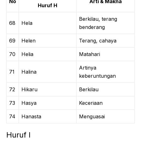
No
Arti & Makna
Huruf H
Berkilau, terang
68
Hela
benderang
69
Helen
Terang, cahaya
70
Helia
Matahari
Artinya
71
Halina
keberuntungan
72
Hikaru
Berkilau
73
Hasya
Keceriaan
74
Hanasta
Menguasai
Huruf I