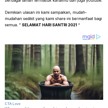
berbagai laman termasuk kanalmu dan juga youtube.
Demikian ulasan ini kami sampaikan, mudah-
mudahan sedikit yang kami share ini bermanfaat bagi
semua. ”
SELAMAT HARI SANTRI 2021
“