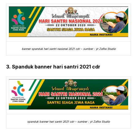
banner spanduk hari santri nasional 2021 cdr – sumber : yt Zafira Studio
3. Spanduk banner hari santri 2021 cdr
spanduk banner hari santri 2021 cdr – sumber : yt Zafira Studio