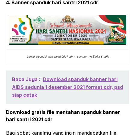
4. Banner spanduk hari santri 2021 cdr
banner spanduk hari santri 2021 cdr – sumber : yt Zafira Studio
Baca Juga :
Download spanduk banner hari
AIDS sedunia 1 desember 2021 format cdr, psd
siap cetak
Download gratis file mentahan spanduk banner
hari santri 2021 cdr
Bagi sobat kanalmu yang ingin mendapatkan file