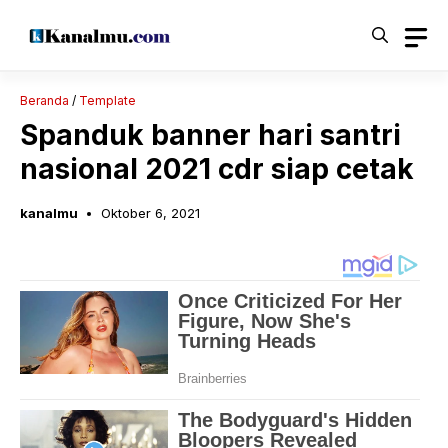
Langsung
ke
isi
Beranda
/
Template
Spanduk banner hari santri
nasional 2021 cdr siap cetak
kanalmu
Oktober 6, 2021