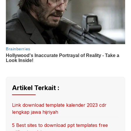
Artikel Terkait :
Link download template kalender 2023 cdr
lengkap jawa hijriyah
5 Best sites to download ppt templates free