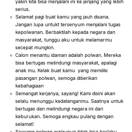
yakin kita bisa menjalani ini ke jenjang yang lebih
serius.
Selamat pagi buat kamu yang jauh disana.
Jangan lupa untukt tersenyum menjalani tugas
kepolwanan. Berbaktilah kepada negara dan
masyarakat, tunggu aku untuk melamarmu
secepat mungkin.
Calon menantu idaman adalah polwan. Mereka
bisa bertugas melindungi masyarakat, apalagi
anak mu. Kelak buat kamu yang memiliki
pasangan polwan, semoga diberikan
kebahagiaan
Semangat kerjanya, sayang! Kami disini akan
selalu menunggu kedatanganmu. Saatnya untuk
bertugas dan melindungi negara ini dari
keburukan. Semoga engkau pulang dengan
selamat!
Seorang polwan walaupun tidak bisa berlaku