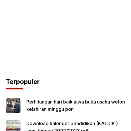
Terpopuler
Perhitungan hari baik jawa buka usaha weton
kelahiran minggu pon
Download kalender pendidikan (KALDIK )
jawa tengah 2022/2023 pdf