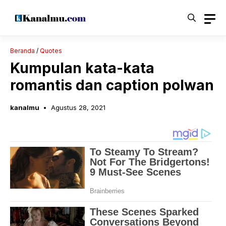
Langsung
ke
isi
Beranda
/
Quotes
Kumpulan kata-kata
romantis dan caption polwan
kanalmu
Agustus 28, 2021