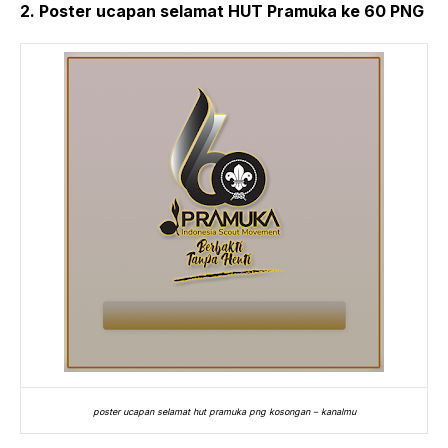
2. Poster ucapan selamat HUT Pramuka ke 60 PNG
poster ucapan selamat hut pramuka png kosongan – kanalmu