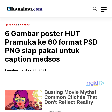
Langsung
ke
isi
Beranda
/
poster
6 Gambar poster HUT
Pramuka ke 60 format PSD
PNG siap pakai untuk
caption medsos
kanalmu
Juni 28, 2021