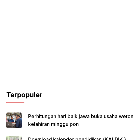
Terpopuler
Perhitungan hari baik jawa buka usaha weton
kelahiran minggu pon
Download kalender pendidikan (KALDIK )