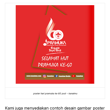
poster hari pramuka ke 60 psd – kanalmu
Kami juga menyediakan contoh desain gambar poster