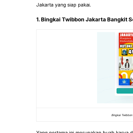
Jakarta yang siap pakai.
1. Bingkai Twibbon Jakarta Bangkit 
Bingkai Twibbon 
Yang pertama ini merupakan buah karya da