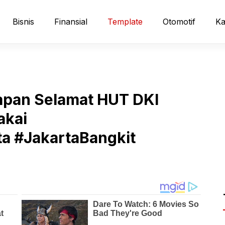
Bisnis
Finansial
Template
Otomotif
Ka
apan Selamat HUT DKI
akai
a #JakartaBangkit