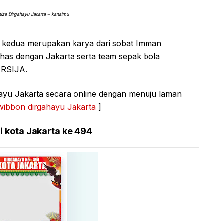
ize Dirgahayu Jakarta – kanalmu
i kedua merupakan karya dari sobat Imman
as dengan Jakarta serta team sepak bola
ERSIJA.
ayu Jakarta secara online dengan menuju laman
wibbon dirgahayu Jakarta
]
i kota Jakarta ke 494