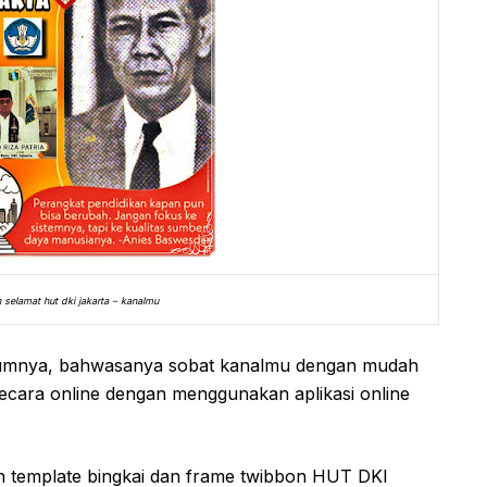
selamat hut dki jakarta – kanalmu
lumnya, bahwasanya sobat kanalmu dengan mudah
ecara online dengan menggunakan aplikasi online
h template bingkai dan frame twibbon HUT DKI