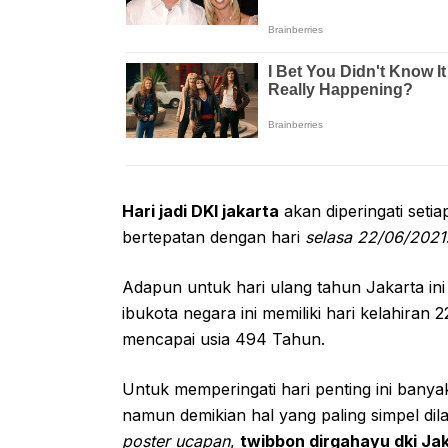
Hari jadi DKI jakarta
akan diperingati seti
bertepatan dengan hari
selasa 22/06/2021
Adapun untuk hari ulang tahun Jakarta in
ibukota negara ini memiliki hari kelahiran 
mencapai usia 494 Tahun.
Untuk memperingati hari penting ini banya
namun demikian hal yang paling simpel d
poster ucapan
,
twibbon dirgahayu dki Ja