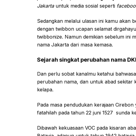
Jakarta
untuk media sosial seperti
facebook
Sedangkan melalui ulasan ini kamu akan b
dengan twibbon ucapan selamat dirgahayu 
twibbonize. Namun demikian sebelum ini ma
nama Jakarta dari masa kemasa.
Sejarah singkat perubahan nama DKI
Dan perlu sobat kanalmu ketahui bahwasa
perubahan nama, dan untuk abad sekitar ke
kelapa.
Pada masa pendudukan kerajaan Cirebon y
fatahilah pada tahun 22 juni 1527 sunda k
Dibawah kekuasaan VOC pada kisaran abad 
Batavia, adapun untuk tahun 1942 batavia 