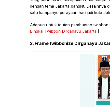
dengan tema Jakarta bangkit. Desainnya c
satu kampanye perayaan hari jadi kota Ja
Adapun untuk tautan pembuatan twibbon sec
Bingkai Twibbon Dirgahayu Jakarta
]
2. Frame twibbonize Dirgahayu Jaka