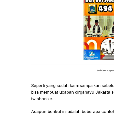
twibbon ucapan 
Seperti yang sudah kami sampaikan sebe
bisa membuat ucapan dirgahayu Jakarta s
twibbonize.
Adapun berikut ini adalah beberapa conto