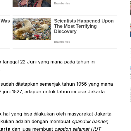
ap tanggal 22 Juni yang mana pada tahun ini
.
i sudah ditetapkan semenjak tahun 1956 yang mana
22 juni 1527, adapun untuk tahun ini usia Jakarta
k hal yang bisa dilakukan oleh masyarakat Jakarta,
ilakukan adalah dengan membuat
spanduk banner
,
karta
dan juga membuat
caption selamat HUT