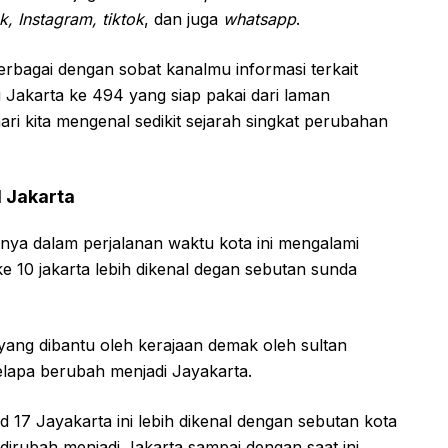
, Instagram, tiktok
, dan juga
whatsapp
.
erbagai dengan sobat kanalmu informasi terkait
Jakarta ke 494 yang siap pakai dari laman
ri kita mengenal sedikit sejarah singkat perubahan
 Jakarta
nya dalam perjalanan waktu kota ini mengalami
 10 jakarta lebih dikenal degan sebutan sunda
ang dibantu oleh kerajaan demak oleh sultan
elapa berubah menjadi Jayakarta.
17 Jayakarta ini lebih dikenal dengan sebutan kota
dirubah menjadi Jakarta sampai dengan saat ini.