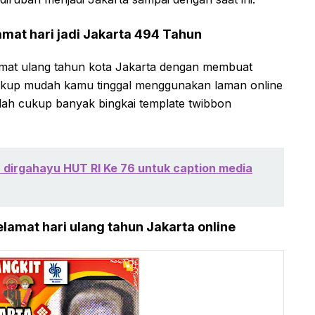
mat hari jadi Jakarta 494 Tahun
mat ulang tahun kota Jakarta dengan membuat
cukup mudah kamu tinggal menggunakan laman online
dah cukup banyak bingkai template twibbon
 dirgahayu HUT RI Ke 76 untuk caption media
lamat hari ulang tahun Jakarta online