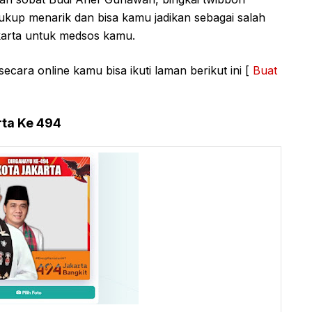
ukup menarik dan bisa kamu jadikan sebagai salah
karta untuk medsos kamu.
ara online kamu bisa ikuti laman berikut ini [
Buat
rta Ke 494