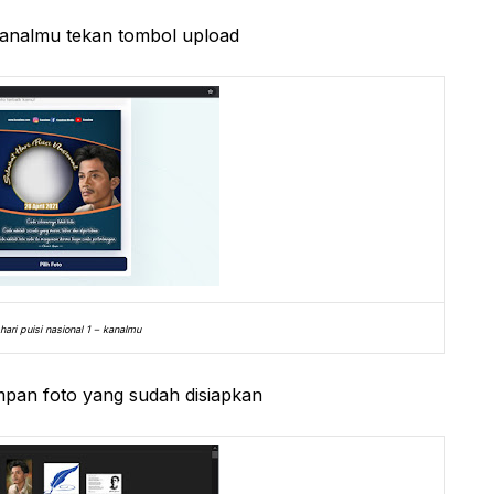
kanalmu tekan tombol upload
hari puisi nasional 1 – kanalmu
pan foto yang sudah disiapkan