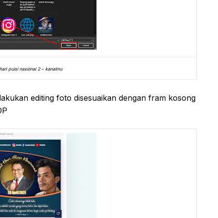
hari puisi nasional 2 – kanalmu
lakukan editing foto disesuaikan dengan fram kosong
OP