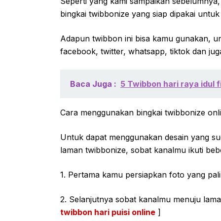
Seperti yang kami sampaikan sebelumnya,
bingkai twibbonize yang siap dipakai untu
Adapun twibbon ini bisa kamu gunakan, untu
facebook, twitter, whatsapp, tiktok dan ju
Baca Juga :
5 Twibbon hari raya idul f
Cara menggunakan bingkai twibbonize onlin
Untuk dapat menggunakan desain yang sudah
laman twibbonize, sobat kanalmu ikuti bebe
1. Pertama kamu persiapkan foto yang pal
2. Selanjutnya sobat kanalmu menuju laman
twibbon hari puisi online
]