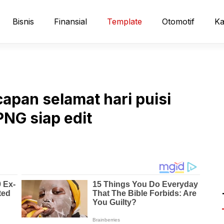
Bisnis
Finansial
Template
Otomotif
Ka
apan selamat hari puisi
PNG siap edit