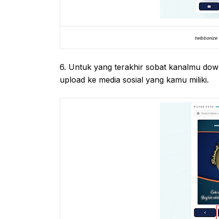
twibbonize 
6. Untuk yang terakhir sobat kanalmu down
upload ke media sosial yang kamu miliki.