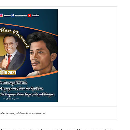
lamat hari puisi nasional – kanalmu