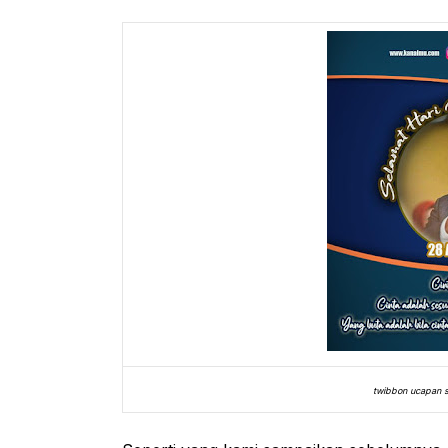
twibbon ucapan se