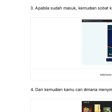
3. Apabila sudah masuk, kemudian sobat 
twibbonize 
4. Dan kemudian kamu cari dimana menyim