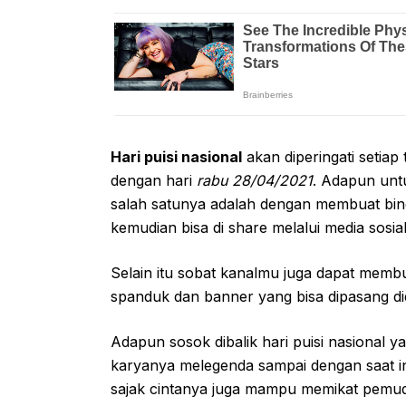
Hari puisi nasional
akan diperingati setiap 
dengan hari
rabu 28/04/2021
. Adapun unt
salah satunya adalah dengan membuat bin
kemudian bisa di share melalui media sosial 
Selain itu sobat kanalmu juga dapat membu
spanduk dan banner yang bisa dipasang did
Adapun sosok dibalik hari puisi nasional y
karyanya melegenda sampai dengan saat in
sajak cintanya juga mampu memikat pemu