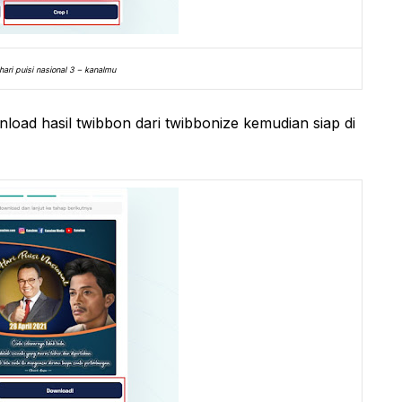
hari puisi nasional 3 – kanalmu
load hasil twibbon dari twibbonize kemudian siap di