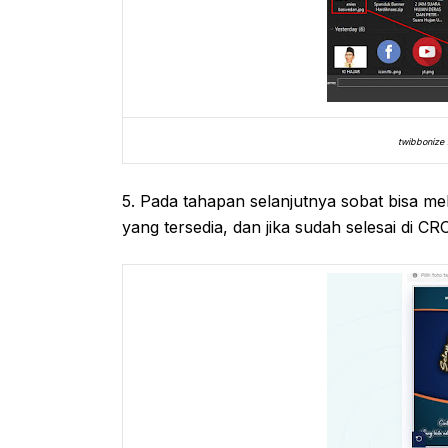
twibbonize 
5. Pada tahapan selanjutnya sobat bisa me
yang tersedia, dan jika sudah selesai di CR