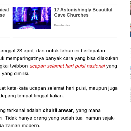
tanggal 28 april, dan untuk tahun ini bertepatan
uk memperingatinya banyak cara yang bisa dilakukan
gkai twibbon
ucapan selamat hari puisi nasional
yang
yang dimiliki.
at kata-kata ucapan selamat hari puisi, maupun juga
epang tempat tinggal kalian.
ang terkenal adalah
chairil anwar
, yang mana
i. Tidak hanya orang yang sudah tua, namun sajak-
da zaman modern.