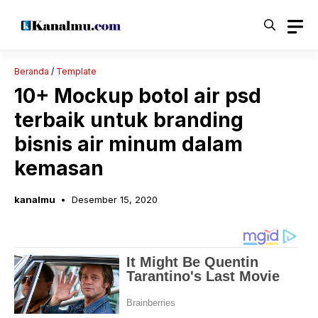
Langsung
ke
isi
Beranda
/
Template
10+ Mockup botol air psd
terbaik untuk branding
bisnis air minum dalam
kemasan
kanalmu
Desember 15, 2020