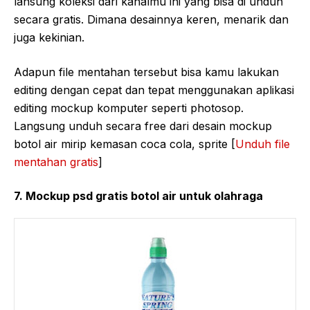
lansung koleksi dari kanalmu ini yang bisa di unduh
secara gratis. Dimana desainnya keren, menarik dan
juga kekinian.
Adapun file mentahan tersebut bisa kamu lakukan
editing dengan cepat dan tepat menggunakan aplikasi
editing mockup komputer seperti photosop.
Langsung unduh secara free dari desain mockup
botol air mirip kemasan coca cola, sprite [
Unduh file
mentahan gratis
]
7. Mockup psd gratis botol air untuk olahraga