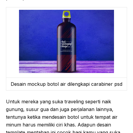
Desain mockup botol air dilengkapi carabiner psd
Untuk mereka yang suka traveling seperti naik
gunung, susur gua dan juga perjalanan lainnya,
tentunya ketika mendesain botol untuk tempat air
minum harus memiliki ciri khas. Adapun desain
template mentahan ini cocok bagi kamu yang suka