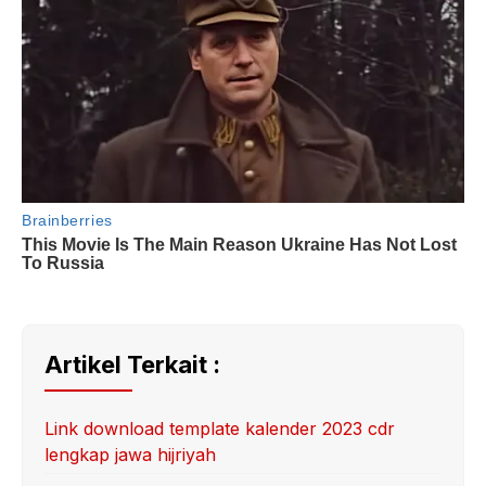
Artikel Terkait :
Link download template kalender 2023 cdr
lengkap jawa hijriyah