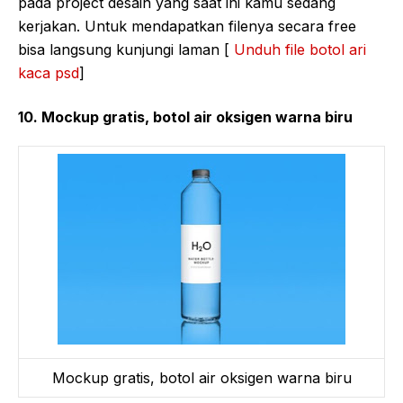
pada project desain yang saat ini kamu sedang
kerjakan. Untuk mendapatkan filenya secara free
bisa langsung kunjungi laman [
Unduh file botol ari
kaca psd
]
10. Mockup gratis, botol air oksigen warna biru
Mockup gratis, botol air oksigen warna biru