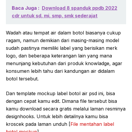
Baca Juga :
Download 8 spanduk ppdb 2022
cdr untuk sd, mi, smp, smk sederajat
Wadah atau tempat air dalam botol biasanya cukup
ragam, namun demikian dari masing-masing model
sudah pastinya memiliki label yang berisikan merk
logo, dan beberapa keterangan lain yang mana
menunjang kebutuhan dari produk knowladge, agar
konsumen lebih tahu dari kandungan air didalam
botol tersebut.
Dan template mockup label botol air psd ini, bisa
dengan cepat kamu edit. Dimana file tersebut bisa
kamu download secara gratis melalui laman resminya
designhooks. Untuk lebih detailnya kamu bisa
kroscek pada laman unduh [
File mentahan label
botol mockup
]