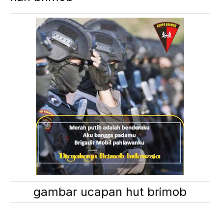
gambar ucapan hut brimob