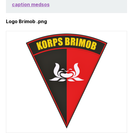
caption medsos
Logo Brimob .png