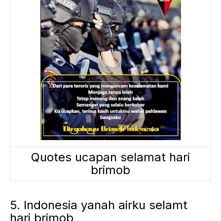
Quotes ucapan selamat hari
brimob
5. Indonesia yanah airku selamt
hari brimob