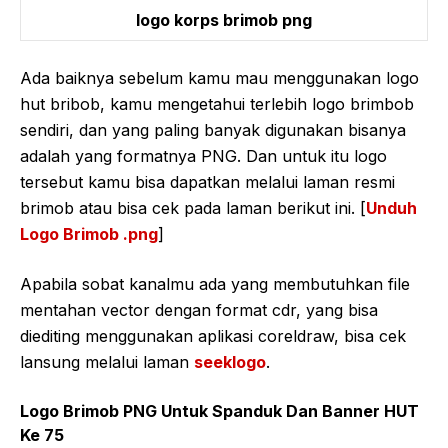
logo korps brimob png
Ada baiknya sebelum kamu mau menggunakan logo
hut bribob, kamu mengetahui terlebih logo brimbob
sendiri, dan yang paling banyak digunakan bisanya
adalah yang formatnya PNG. Dan untuk itu logo
tersebut kamu bisa dapatkan melalui laman resmi
brimob atau bisa cek pada laman berikut ini. [
Unduh
Logo Brimob .png
]
Apabila sobat kanalmu ada yang membutuhkan file
mentahan vector dengan format cdr, yang bisa
diediting menggunakan aplikasi coreldraw, bisa cek
lansung melalui laman
seeklogo
.
Logo Brimob PNG Untuk Spanduk Dan Banner HUT
Ke 75