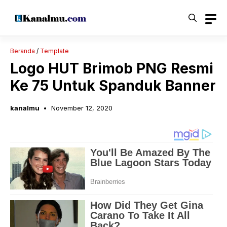
Langsung
ke
isi
Beranda
/
Template
Logo HUT Brimob PNG Resmi
Ke 75 Untuk Spanduk Banner
kanalmu
November 12, 2020