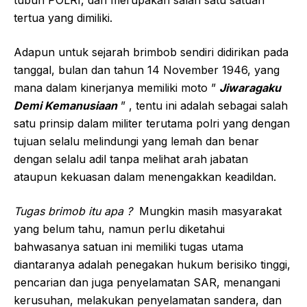
tubuh POLRI, dan merupakan salah satu satuan
tertua yang dimiliki.
Adapun untuk sejarah brimbob sendiri didirikan pada
tanggal, bulan dan tahun 14 November 1946, yang
mana dalam kinerjanya memiliki moto ”
Jiwaragaku
Demi Kemanusiaan
” , tentu ini adalah sebagai salah
satu prinsip dalam militer terutama polri yang dengan
tujuan selalu melindungi yang lemah dan benar
dengan selalu adil tanpa melihat arah jabatan
ataupun kekuasan dalam menengakkan keadildan.
Tugas brimob itu apa ?
Mungkin masih masyarakat
yang belum tahu, namun perlu diketahui
bahwasanya satuan ini memiliki tugas utama
diantaranya adalah penegakan hukum berisiko tinggi,
pencarian dan juga penyelamatan SAR, menangani
kerusuhan, melakukan penyelamatan sandera, dan