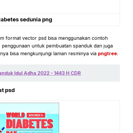
diabetes sedunia png
m format vector psd bisa menggunakan contoh
am penggunaan untuk pembuatan spanduk dan juga
nya bisa mengkunjungi laman resminya via
pngtree
.
nduk Idul Adha 2022 - 1443 H CDR
at psd