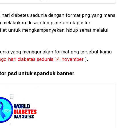
 hari diabetes sedunia dengan format png yang mana
 melakukan desain template untuk poster
flet untuk mengkampanyekan hidup sehat melalui
dunia yang menggunakan format png tersebut kamu
go hari diabetes sedunia 14 november
].
ctor psd untuk spanduk banner