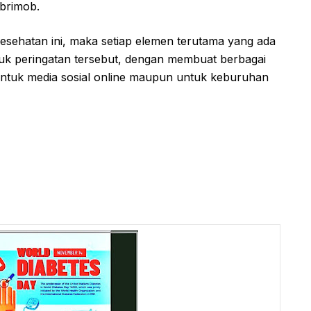
 brimob.
sehatan ini, maka setiap elemen terutama yang ada
uk peringatan tersebut, dengan membuat berbagai
untuk media sosial online maupun untuk keburuhan