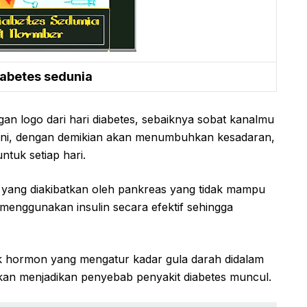
iabetes sedunia
an logo dari hari diabetes, sebaiknya sobat kanalmu
t ini, dengan demikian akan menumbuhkan kesadaran,
ntuk setiap hari.
s yang diakibatkan oleh pankreas yang tidak mampu
 menggunakan insulin secara efektif sehingga
uk hormon yang mengatur kadar gula darah didalam
 akan menjadikan penyebab penyakit diabetes muncul.