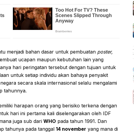
tu menjadi bahan dasar untuk pembuatan
poster,
embuat ucapan maupun kebutuhan lain yang
anya hari peringatan tersebut dengan tujuan untuk
an untuk setiap individu akan bahaya penyakit
p negara secara skala internasional selalu mengalami
ap tahunnya.
emiliki harapan orang yang berisiko terkena dengan
uk hari ini pertama kali diselengarakan oleh IDF
mana juga sub dari
WHO
pada tahun 1991. Dan
tiap tahunya pada tanggal
14 november
yang mana di