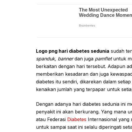
Logo png hari diabetes sedunia
sudah ten
spanduk, banner
dan juga
pamflet
untuk m
berkaitan dengan hari tersebut. Adapun ad
memberikan kesadaran dan juga kewaspada
diabetes itu sendiri, dikarekan dalam setia
kenaikan jumlah yang terpapar untuk seti
Dengan adanya hari diabetes sedunia ini m
penyakit ini akan berkurang. Yang mana unt
atau Federasi
Diabetes
Internasional yang 
untuk sampai saat ini selalu diperingati se