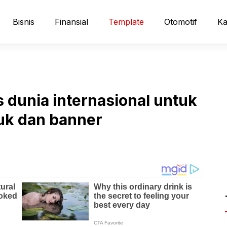
Bisnis
Finansial
Template
Otomotif
Ka
s dunia internasional untuk
duk dan banner