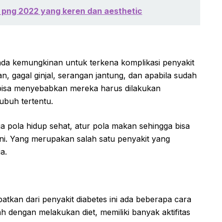
png 2022 yang keren dan aesthetic
 ada kemungkinan untuk terkena komplikasi penyakit
n, gagal ginjal, serangan jantung, dan apabila sudah
t bisa menyebabkan mereka harus dilakukan
ubuh tertentu.
ga pola hidup sehat, atur pola makan sehingga bisa
u ini. Yang merupakan salah satu penyakit yang
a.
tkan dari penyakit diabetes ini ada beberapa cara
h dengan melakukan diet, memiliki banyak aktifitas