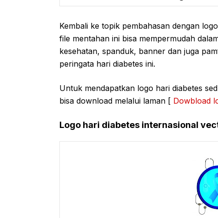
Kembali ke topik pembahasan dengan logo
file mentahan ini bisa mempermudah dalam
kesehatan, spanduk, banner dan juga pam
peringata hari diabetes ini.
Untuk mendapatkan logo hari diabetes se
bisa download melalui laman [
Dowbload lo
Logo hari diabetes internasional ve