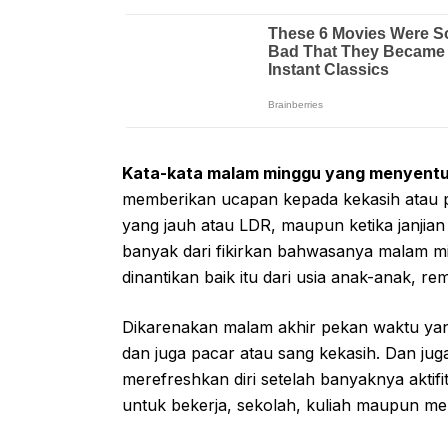
Kata-kata malam minggu yang menyentu
memberikan ucapan kepada kekasih atau pa
yang jauh atau LDR, maupun ketika janjia
banyak dari fikirkan bahwasanya malam mi
dinantikan baik itu dari usia anak-anak, 
Dikarenakan malam akhir pekan waktu yan
dan juga pacar atau sang kekasih. Dan jug
merefreshkan diri setelah banyaknya aktifi
untuk bekerja, sekolah, kuliah maupun mel