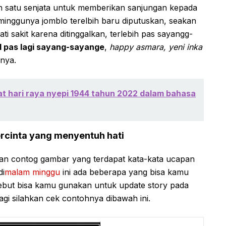
h satu senjata untuk memberikan sanjungan kepada
inggunya jomblo terelbih baru diputuskan, seakan
i sakit karena ditinggalkan, terlebih pas sayangg-
al pas lagi sayang-sayange
,
happy asmara, yeni inka
nya.
t hari raya nyepi 1944 tahun 2022 dalam bahasa
rcinta yang menyentuh hati
 contog gambar yang terdapat kata-kata ucapan
di
malam minggu
ini ada beberapa yang bisa kamu
sebut bisa kamu gunakan untuk update story pada
agi silahkan cek contohnya dibawah ini.