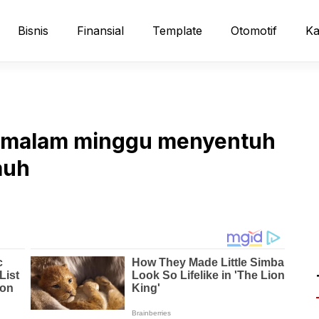
Bisnis
Finansial
Template
Otomotif
Ka
a malam minggu menyentuh
auh