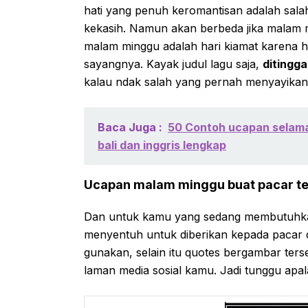
hati yang penuh keromantisan adalah sala
kekasih. Namun akan berbeda jika malam m
malam minggu adalah hari kiamat karena hat
sayangnya. Kayak judul lagu saja,
ditingg
kalau ndak salah yang pernah menyayikan
Baca Juga :
50 Contoh ucapan selama
bali dan inggris lengkap
Ucapan malam minggu buat pacar te
Dan untuk kamu yang sedang membutuhkan
menyentuh untuk diberikan kepada pacar 
gunakan, selain itu quotes bergambar ter
laman media sosial kamu. Jadi tunggu apal