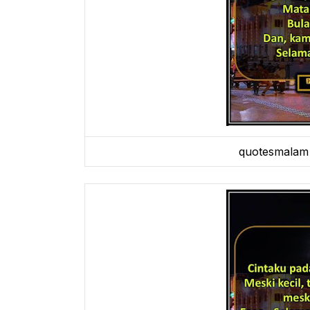
quotesmalam