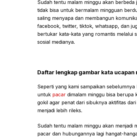
Sudah tentu malam minggu akan berbeda j
tidak bisa untuk bermalam mingguan berdua
saling menyapa dan membangun komunikasi
facebook, twitter, tiktok, whatsapp, dan 
bertukar kata-kata yang romantis melalui 
sosial medianya.
Daftar lengkap gambar kata ucapan
Seperti yang kami sampaikan sebelumnya
untuk
pacar
dimalam minggu bisa berupa k
gokil agar penat dari sibuknya aktifitas d
menjadi lebih rileks.
Sudah tentu malam minggu akan menjadi m
pacar dan hubungannya lagi hangat-hanga