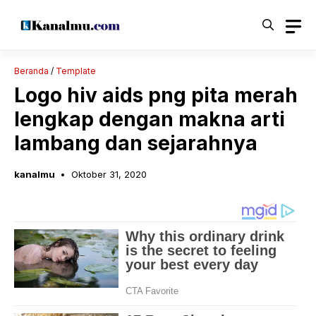
Langsung
ke
isi
Beranda
/
Template
Logo hiv aids png pita merah
lengkap dengan makna arti
lambang dan sejarahnya
kanalmu
Oktober 31, 2020