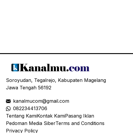
Soroyudan, Tegalrejo, Kabupaten Magelang
Jawa Tengah 56192
kanalmucom@gmail.com
08
2234413706
Tentang Kami
Kontak Kami
Pasang Iklan
Pedoman Media Siber
Terms and Conditions
Privacy Policy