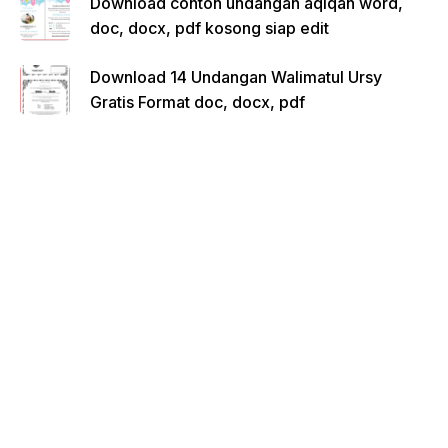
Download contoh undangan aqiqah word,
doc, docx, pdf kosong siap edit
Download 14 Undangan Walimatul Ursy
Gratis Format doc, docx, pdf