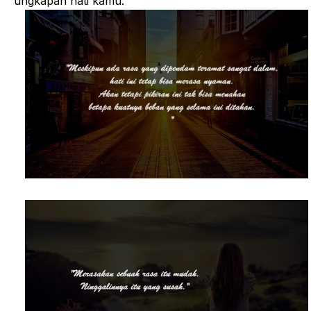
ungkapan hati kamu.