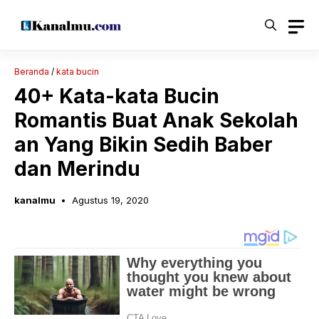
Langsung
ke
isi
Beranda
/
kata bucin
40+ Kata-kata Bucin
Romantis Buat Anak Sekolah
an Yang Bikin Sedih Baber
dan Merindu
kanalmu
Agustus 19, 2020