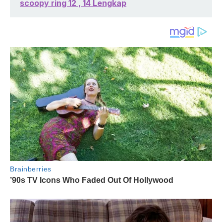
scoopy ring 12 , 14 Lengkap