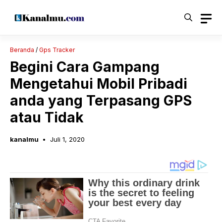
Langsung
ke
isi
Beranda
/
Gps Tracker
Begini Cara Gampang
Mengetahui Mobil Pribadi
anda yang Terpasang GPS
atau Tidak
kanalmu
Juli 1, 2020