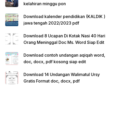
kelahiran minggu pon
Download kalender pendidikan (KALDIK )
jawa tengah 2022/2023 pdf
Download 8 Ucapan Di Kotak Nasi 40 Hari
Orang Meninggal Doc Ms. Word Siap Edit
Download contoh undangan aqiqah word,
doc, docx, pdf kosong siap edit
Download 14 Undangan Walimatul Ursy
Gratis Format doc, docx, pdf