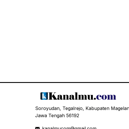
Soroyudan, Tegalrejo, Kabupaten Magela
Jawa Tengah 56192
kanalmucom@gmail.com