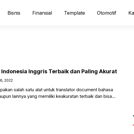
Bisnis
Finansial
Template
Otomotif
Ka
Indonesia Inggris Terbaik dan Paling Akurat
26, 2022
pakan salah satu alat untuk translator document bahasa
aupun lainnya yang memiliki keakuratan terbaik dan bisa
e. Bagi