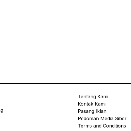
Tentang Kami
Kontak Kami
ng
Pasang Iklan
Pedoman Media Siber
Terms and Conditions