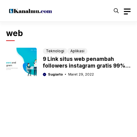
Langsung
ke
isi
web
Teknologi
Aplikasi
9 Link situs web penambah
followers instagram gratis 99%
work
Sugiarto
Maret 29, 2022