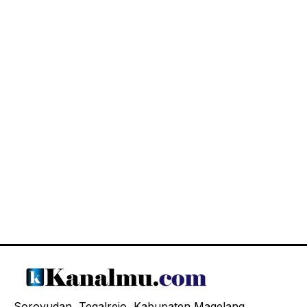
Soroyudan, Tegalrejo, Kabupaten Magelang