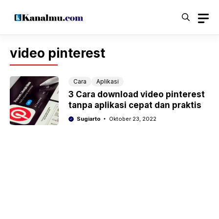
Langsung
ke
isi
video pinterest
Cara
Aplikasi
3 Cara download video pinterest
tanpa aplikasi cepat dan praktis
Sugiarto
Oktober 23, 2022