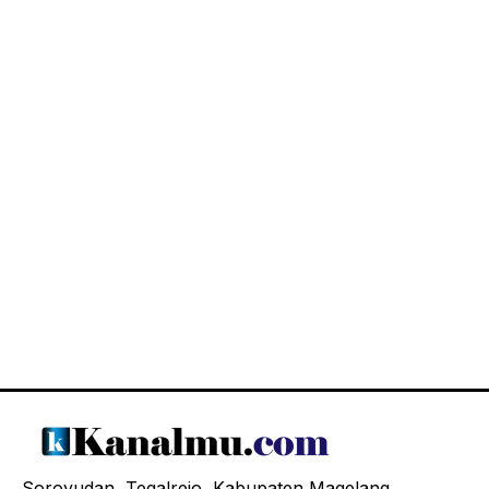
Soroyudan, Tegalrejo, Kabupaten Magelang