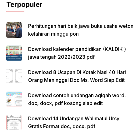
Terpopuler
Perhitungan hari baik jawa buka usaha weton
kelahiran minggu pon
Download kalender pendidikan (KALDIK )
jawa tengah 2022/2023 pdf
Download 8 Ucapan Di Kotak Nasi 40 Hari
Orang Meninggal Doc Ms. Word Siap Edit
Download contoh undangan aqiqah word,
doc, docx, pdf kosong siap edit
Download 14 Undangan Walimatul Ursy
Gratis Format doc, docx, pdf