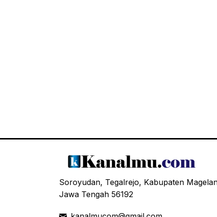
Soroyudan, Tegalrejo, Kabupaten Magela
Jawa Tengah 56192
kanalmucom@gmail.com