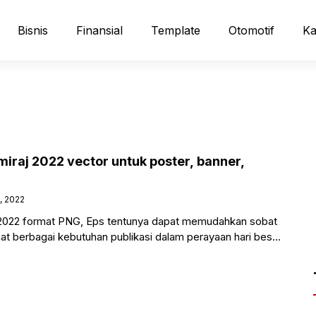
Bisnis
Finansial
Template
Otomotif
Ka
iraj 2022 vector untuk poster, banner,
n
, 2022
 2022 format PNG, Eps tentunya dapat memudahkan sobat
 berbagai kebutuhan publikasi dalam perayaan hari besar