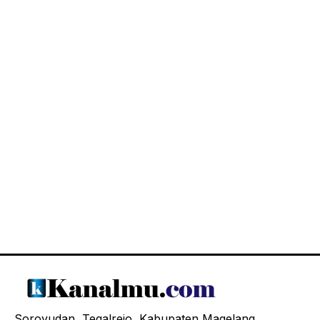
Soroyudan, Tegalrejo, Kabupaten Magelang