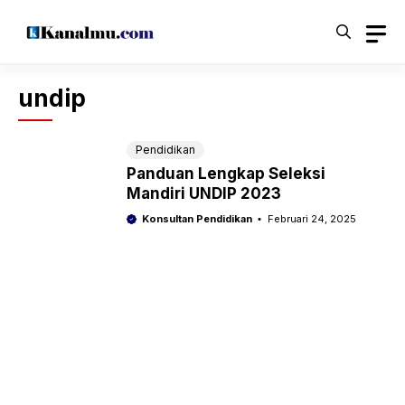
Langsung
ke
isi
undip
Pendidikan
Panduan Lengkap Seleksi
Mandiri UNDIP 2023
Konsultan Pendidikan
Februari 24, 2025