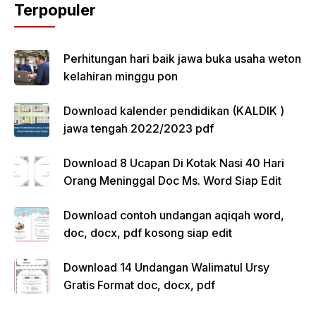
Terpopuler
Perhitungan hari baik jawa buka usaha weton
kelahiran minggu pon
Download kalender pendidikan (KALDIK )
jawa tengah 2022/2023 pdf
Download 8 Ucapan Di Kotak Nasi 40 Hari
Orang Meninggal Doc Ms. Word Siap Edit
Download contoh undangan aqiqah word,
doc, docx, pdf kosong siap edit
Download 14 Undangan Walimatul Ursy
Gratis Format doc, docx, pdf