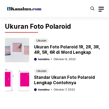
Langsung
ke
isi
Ukuran Foto Polaroid
Ukuran
Ukuran Foto Polaroid 1R, 2R, 3R,
4R, 5R, 6R di Word Lengkap
kanalmu
Oktober 8, 2022
Ukuran
Standar Ukuran Foto Polaroid
Lengkap Contohnya
kanalmu
Oktober 7, 2022