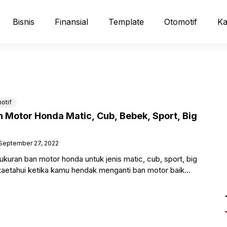
Bisnis
Finansial
Template
Otomotif
Ka
otif
n Motor Honda Matic, Cub, Bebek, Sport, Big
September 27, 2022
kuran ban motor honda untuk jenis matic, cub, sport, big
ikaetahui ketika kamu hendak menganti ban motor baik