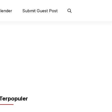
lender
Submit Guest Post
Terpopuler