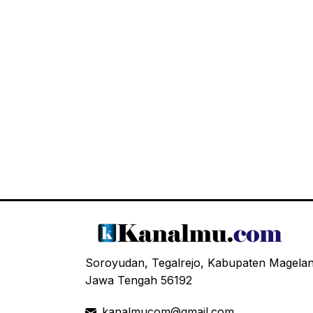
Soroyudan, Tegalrejo, Kabupaten Magela
Jawa Tengah 56192
kanalmucom@gmail.com