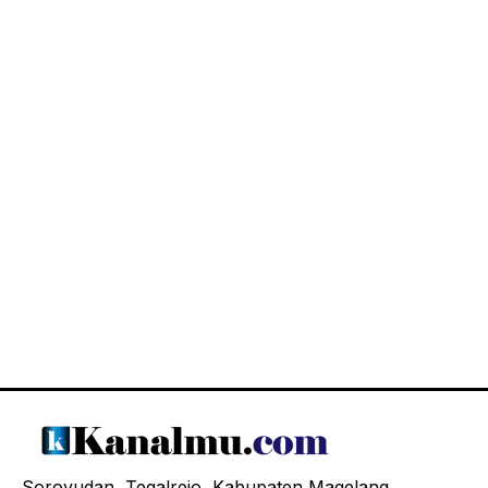
Soroyudan, Tegalrejo, Kabupaten Magelang