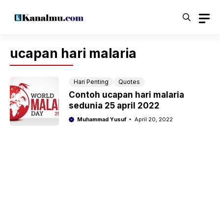
Langsung
ke
isi
ucapan hari malaria
Hari Penting
Quotes
Contoh ucapan hari malaria
sedunia 25 april 2022
Muhammad Yusuf
April 20, 2022