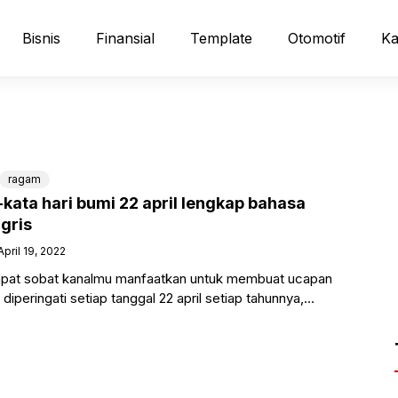
Bisnis
Finansial
Template
Otomotif
Ka
ragam
kata hari bumi 22 april lengkap bahasa
gris
April 19, 2022
dapat sobat kanalmu manfaatkan untuk membuat ucapan
diperingati setiap tanggal 22 april setiap tahunnya,
kin