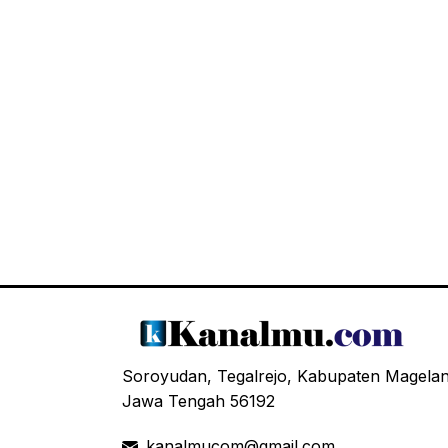
Soroyudan, Tegalrejo, Kabupaten Magela
Jawa Tengah 56192
kanalmucom@gmail.com