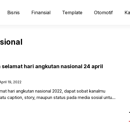
Bisnis
Finansial
Template
Otomotif
Ka
sional
selamat hari angkutan nasional 24 april
April 19, 2022
mat hari angkutan nasional 2022, dapat sobat kanalmu
satu caption, story, maupun status pada media sosial untuk
ing