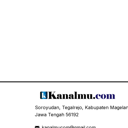
Soroyudan, Tegalrejo, Kabupaten Magela
Jawa Tengah 56192
kanalmucom@gmail.com