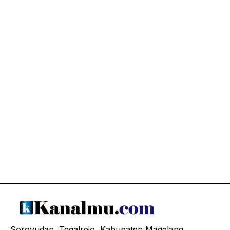
Soroyudan, Tegalrejo, Kabupaten Magelang