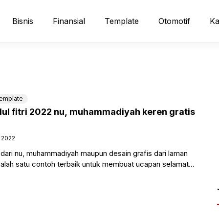
Bisnis
Finansial
Template
Otomotif
Ka
emplate
dul fitri 2022 nu, muhammadiyah keren gratis
, 2022
2, dari nu, muhammadiyah maupun desain grafis dari laman
salah satu contoh terbaik untuk membuat ucapan selamat