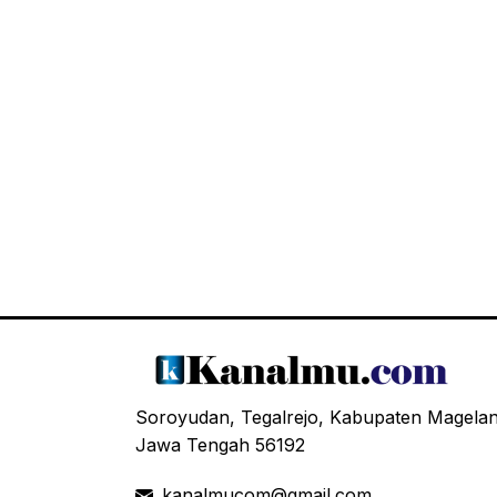
Soroyudan, Tegalrejo, Kabupaten Magela
Jawa Tengah 56192
kanalmucom@gmail.com