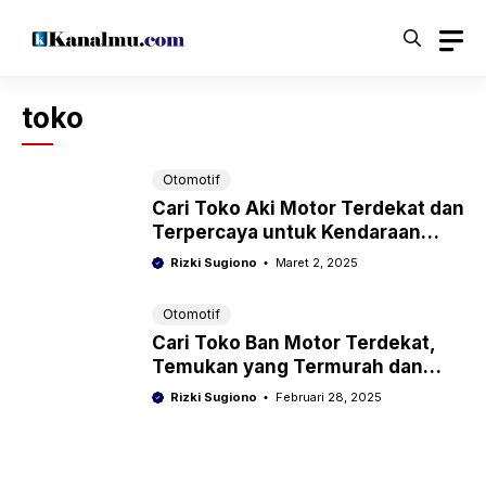
Langsung
ke
isi
toko
Otomotif
Cari Toko Aki Motor Terdekat dan
Terpercaya untuk Kendaraan
Anda
Rizki Sugiono
Maret 2, 2025
Otomotif
Cari Toko Ban Motor Terdekat,
Temukan yang Termurah dan
Terpercaya!
Rizki Sugiono
Februari 28, 2025