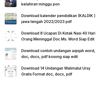
kelahiran minggu pon
Download kalender pendidikan (KALDIK )
jawa tengah 2022/2023 pdf
Download 8 Ucapan Di Kotak Nasi 40 Hari
Orang Meninggal Doc Ms. Word Siap Edit
Download contoh undangan aqiqah word,
doc, docx, pdf kosong siap edit
Download 14 Undangan Walimatul Ursy
Gratis Format doc, docx, pdf