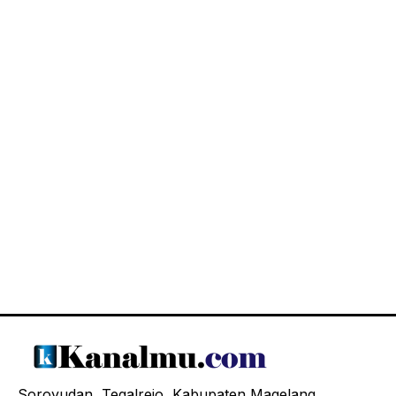
Soroyudan, Tegalrejo, Kabupaten Magelang