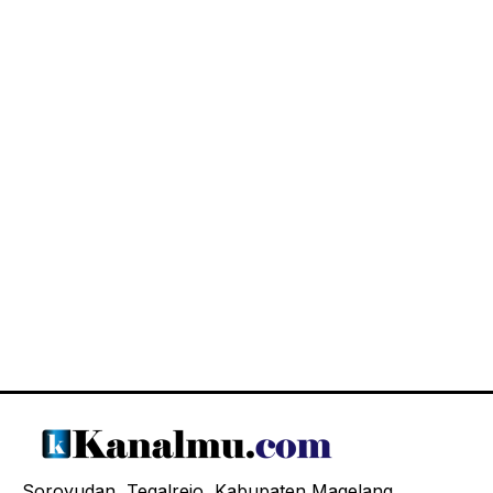
Soroyudan, Tegalrejo, Kabupaten Magelang