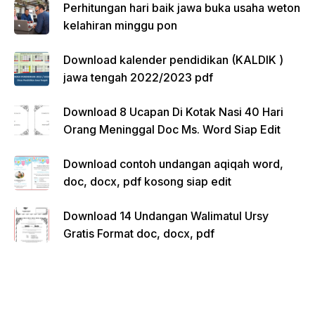
Perhitungan hari baik jawa buka usaha weton
kelahiran minggu pon
Download kalender pendidikan (KALDIK )
jawa tengah 2022/2023 pdf
Download 8 Ucapan Di Kotak Nasi 40 Hari
Orang Meninggal Doc Ms. Word Siap Edit
Download contoh undangan aqiqah word,
doc, docx, pdf kosong siap edit
Download 14 Undangan Walimatul Ursy
Gratis Format doc, docx, pdf