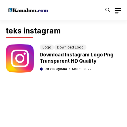
Langsung
ke
isi
teks instagram
Logo
Download Logo
Download Instagram Logo Png
Transparent HD Quality
Rizki Sugiono
Mei 31, 2022