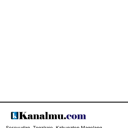
Soroyudan, Tegalrejo, Kabupaten Magelang