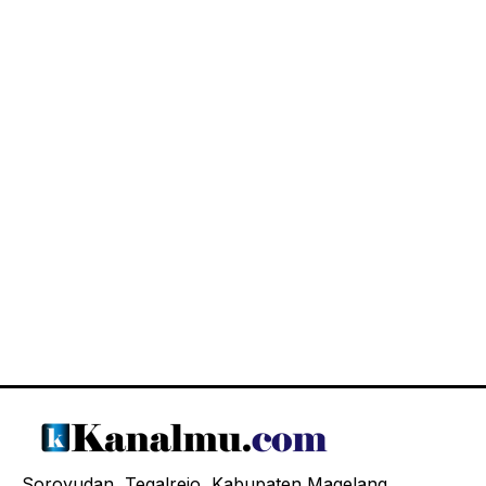
Soroyudan, Tegalrejo, Kabupaten Magelang