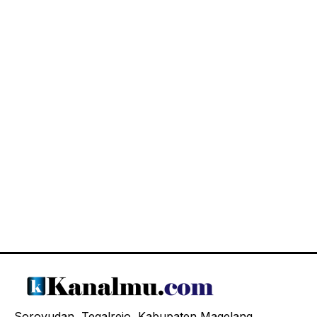
Soroyudan, Tegalrejo, Kabupaten Magelang