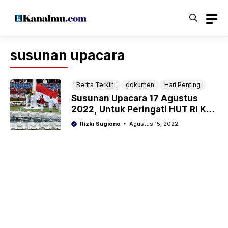
Langsung
ke
isi
susunan upacara
Berita Terkini
dokumen
Hari Penting
Susunan Upacara 17 Agustus
2022, Untuk Peringati HUT RI Ke-
77
Rizki Sugiono
Agustus 15, 2022