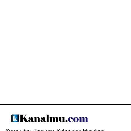
Soroyudan, Tegalrejo, Kabupaten Magelang