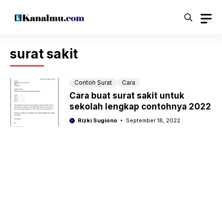
Langsung
ke
isi
surat sakit
Contoh Surat
Cara
Cara buat surat sakit untuk
sekolah lengkap contohnya 2022
Rizki Sugiono
September 18, 2022