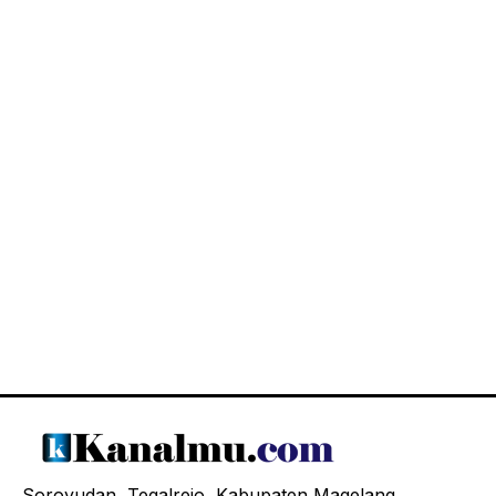
Soroyudan, Tegalrejo, Kabupaten Magelang