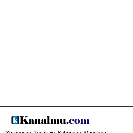
Soroyudan, Tegalrejo, Kabupaten Magelang