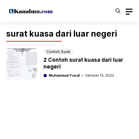
Langsung
ke
isi
surat kuasa dari luar negeri
Contoh Surat
2 Contoh surat kuasa dari luar
negeri
Muhammad Yusuf
Oktober 13, 2022