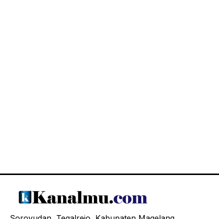
Soroyudan, Tegalrejo, Kabupaten Magelang