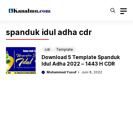
Langsung
ke
isi
spanduk idul adha cdr
cdr
Template
Download 5 Template Spanduk
Idul Adha 2022 – 1443 H CDR
Muhammad Yusuf
Juni 8, 2022