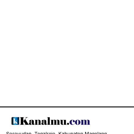
Soroyudan, Tegalrejo, Kabupaten Magelang