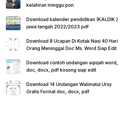
kelahiran minggu pon
Download kalender pendidikan (KALDIK )
jawa tengah 2022/2023 pdf
Download 8 Ucapan Di Kotak Nasi 40 Hari
Orang Meninggal Doc Ms. Word Siap Edit
Download contoh undangan aqiqah word,
doc, docx, pdf kosong siap edit
Download 14 Undangan Walimatul Ursy
Gratis Format doc, docx, pdf