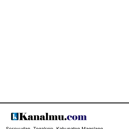
Soroyudan, Tegalrejo, Kabupaten Magelang