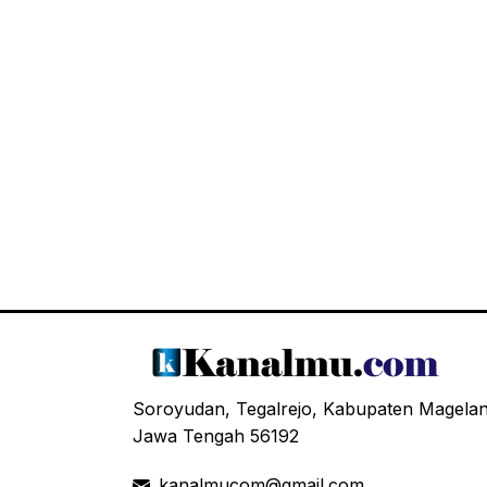
Soroyudan, Tegalrejo, Kabupaten Magela
Jawa Tengah 56192
kanalmucom@gmail.com