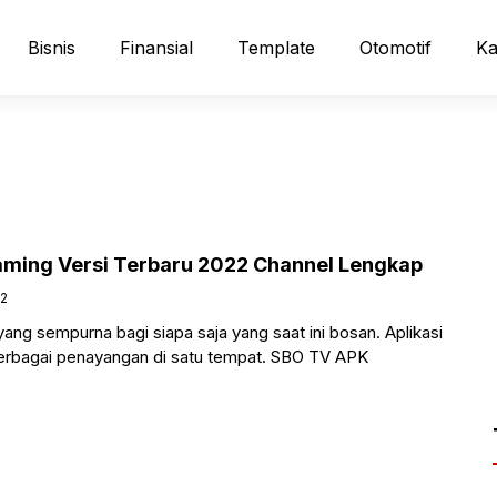
Bisnis
Finansial
Template
Otomotif
Ka
aming Versi Terbaru 2022 Channel Lengkap
22
ng sempurna bagi siapa saja yang saat ini bosan. Aplikasi
erbagai penayangan di satu tempat. SBO TV APK