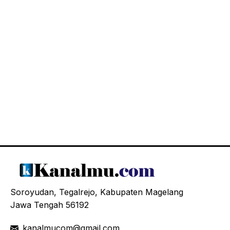
Soroyudan, Tegalrejo, Kabupaten Magelang
Jawa Tengah 56192
kanalmucom@gmail.com