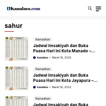
Langsung
ke
isi
sahur
Ramadhan
Jadwal Imsakiyah dan Buka
Puasa Hari Ini Kota Manado –
Ramadhan 2022/1443 Hijriyah
kanalmu
Maret 16, 2022
Ramadhan
Jadwal Imsakiyah dan Buka
Puasa Hari Ini Kota Jayapura –
Ramadhan 2022/1443 Hijriyah
kanalmu
Maret 16, 2022
Ramadhan
Jadwal Imsakiyah dan Buka