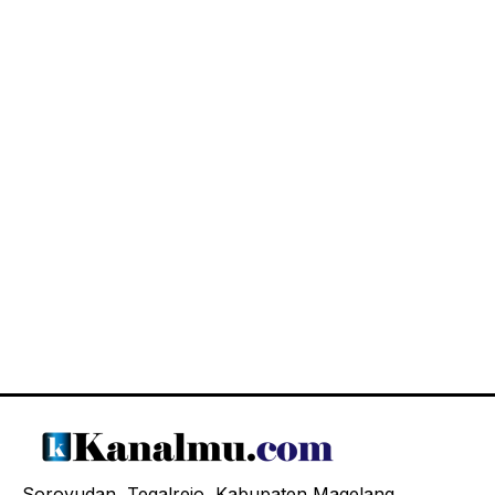
Soroyudan, Tegalrejo, Kabupaten Magelang