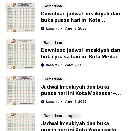
Ramadhan
Download jadwal Imsakiyah dan
buka puasa hari ini Kota
Palembang – Ramadhan
kanalmu
Maret 5, 2022
2022/1443 Hijriyah
Ramadhan
Download jadwal Imsakiyah dan
buka puasa hari ini Kota Medan –
Ramadhan 2022/1443 Hijriyah
kanalmu
Maret 5, 2022
Ramadhan
Jadwal Imsakiyah dan buka
puasa hari ini Kota Makassar –
Ramadhan 2022/1443 Hijriyah
kanalmu
Maret 5, 2022
Ramadhan
ragam
Jadwal Imsakiyah dan buka
puasa hari ini Kota Yogyakarta –