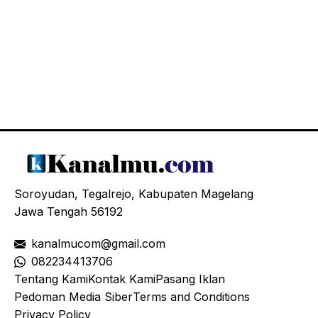
Soroyudan, Tegalrejo, Kabupaten Magelang
Jawa Tengah 56192
kanalmucom@gmail.com
08
2234413706
Tentang Kami
Kontak Kami
Pasang Iklan
Pedoman Media Siber
Terms and Conditions
Privacy Policy