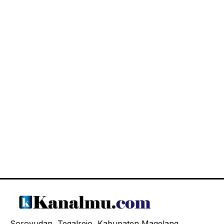
Soroyudan, Tegalrejo, Kabupaten Magelang